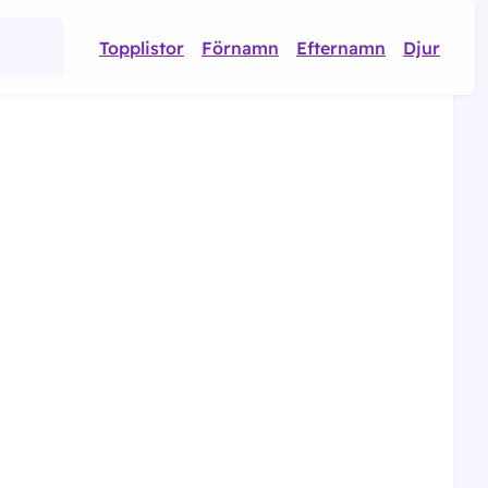
Topplistor
Förnamn
Efternamn
Djur