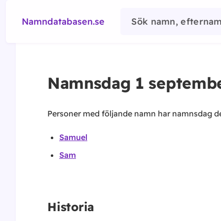
Namndatabasen.se
Namnsdag
1 septemb
Personer med följande namn har namnsdag 
Samuel
Sam
Historia