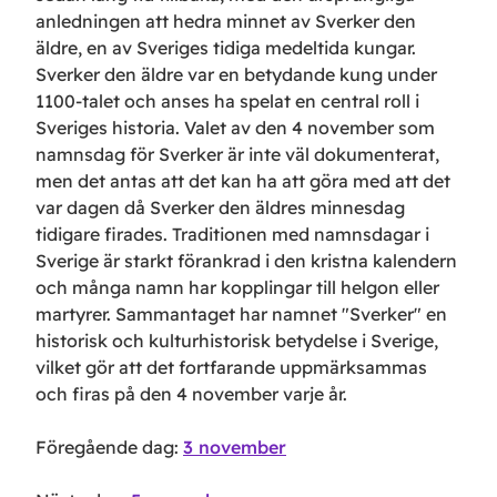
anledningen att hedra minnet av Sverker den
äldre, en av Sveriges tidiga medeltida kungar.
Sverker den äldre var en betydande kung under
1100-talet och anses ha spelat en central roll i
Sveriges historia. Valet av den 4 november som
namnsdag för Sverker är inte väl dokumenterat,
men det antas att det kan ha att göra med att det
var dagen då Sverker den äldres minnesdag
tidigare firades. Traditionen med namnsdagar i
Sverige är starkt förankrad i den kristna kalendern
och många namn har kopplingar till helgon eller
martyrer. Sammantaget har namnet "Sverker" en
historisk och kulturhistorisk betydelse i Sverige,
vilket gör att det fortfarande uppmärksammas
och firas på den 4 november varje år.
Föregående dag:
3 november