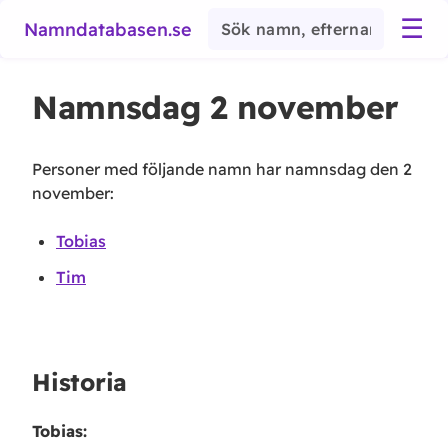
☰
Namndatabasen.se
Namnsdag
2 november
Personer med följande namn har namnsdag den
2
november
:
Tobias
Tim
Historia
Tobias
: