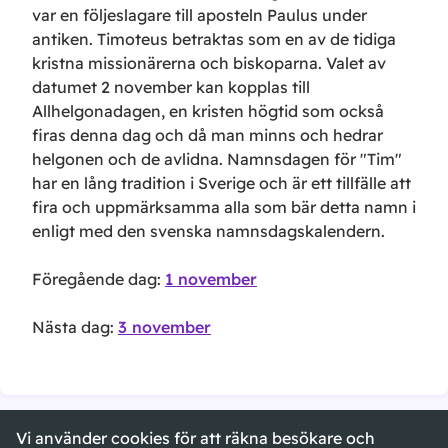
var en följeslagare till aposteln Paulus under
antiken. Timoteus betraktas som en av de tidiga
kristna missionärerna och biskoparna. Valet av
datumet 2 november kan kopplas till
Allhelgonadagen, en kristen högtid som också
firas denna dag och då man minns och hedrar
helgonen och de avlidna. Namnsdagen för "Tim"
har en lång tradition i Sverige och är ett tillfälle att
fira och uppmärksamma alla som bär detta namn i
enligt med den svenska namnsdagskalendern.
Föregående dag:
1 november
Nästa dag:
3 november
Vi använder cookies för att räkna besökare och