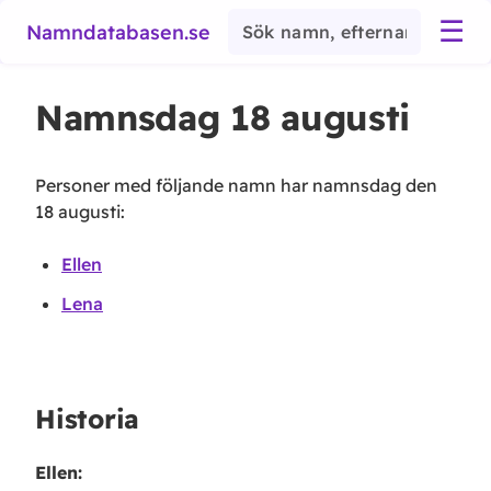
☰
Namndatabasen.se
Namnsdag
18 augusti
Personer med följande namn har namnsdag den
18 augusti
:
Ellen
Lena
Historia
Ellen
: