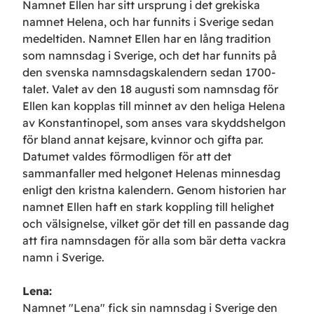
Namnet Ellen har sitt ursprung i det grekiska
namnet Helena, och har funnits i Sverige sedan
medeltiden. Namnet Ellen har en lång tradition
som namnsdag i Sverige, och det har funnits på
den svenska namnsdagskalendern sedan 1700-
talet. Valet av den 18 augusti som namnsdag för
Ellen kan kopplas till minnet av den heliga Helena
av Konstantinopel, som anses vara skyddshelgon
för bland annat kejsare, kvinnor och gifta par.
Datumet valdes förmodligen för att det
sammanfaller med helgonet Helenas minnesdag
enligt den kristna kalendern. Genom historien har
namnet Ellen haft en stark koppling till helighet
och välsignelse, vilket gör det till en passande dag
att fira namnsdagen för alla som bär detta vackra
namn i Sverige.
Lena
:
Namnet "Lena" fick sin namnsdag i Sverige den