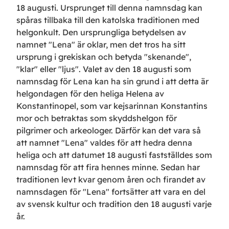
18 augusti. Ursprunget till denna namnsdag kan
spåras tillbaka till den katolska traditionen med
helgonkult. Den ursprungliga betydelsen av
namnet "Lena" är oklar, men det tros ha sitt
ursprung i grekiskan och betyda "skenande",
"klar" eller "ljus". Valet av den 18 augusti som
namnsdag för Lena kan ha sin grund i att detta är
helgondagen för den heliga Helena av
Konstantinopel, som var kejsarinnan Konstantins
mor och betraktas som skyddshelgon för
pilgrimer och arkeologer. Därför kan det vara så
att namnet "Lena" valdes för att hedra denna
heliga och att datumet 18 augusti fastställdes som
namnsdag för att fira hennes minne. Sedan har
traditionen levt kvar genom åren och firandet av
namnsdagen för "Lena" fortsätter att vara en del
av svensk kultur och tradition den 18 augusti varje
år.