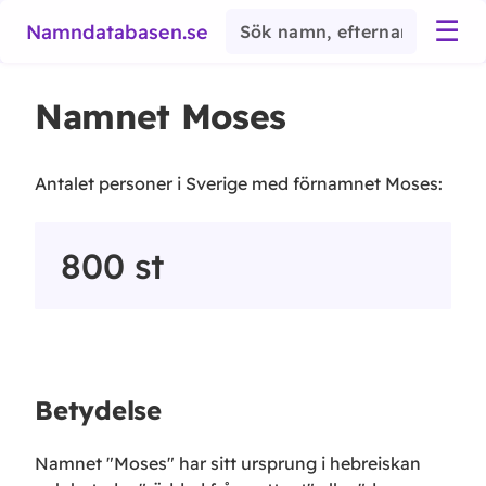
☰
Namndatabasen.se
Namnet
Moses
Antalet personer i Sverige med förnamnet
Moses
:
800
st
Betydelse
Namnet "Moses" har sitt ursprung i hebreiskan