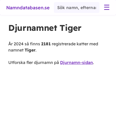
☰
Namndatabasen.se
Djurnamnet
Tiger
År 2024 så finns
2181
registrerade katter med
namnet
Tiger
.
Utforska fler djurnamn på
Djurnamn-sidan
.