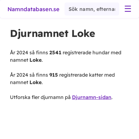
☰
Namndatabasen.se
Djurnamnet
Loke
År 2024 så finns
2541
registrerade hundar med
namnet
Loke
.
År 2024 så finns
915
registrerade katter med
namnet
Loke
.
Utforska fler djurnamn på
Djurnamn-sidan
.