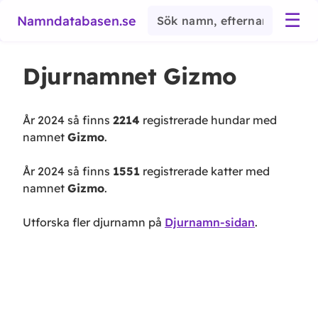
☰
Namndatabasen.se
Djurnamnet
Gizmo
År 2024 så finns
2214
registrerade hundar med
namnet
Gizmo
.
År 2024 så finns
1551
registrerade katter med
namnet
Gizmo
.
Utforska fler djurnamn på
Djurnamn-sidan
.