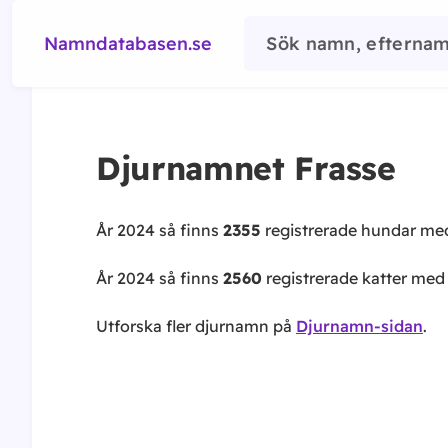
Namndatabasen.se
Djurnamnet
Frasse
År 2024 så finns
2355
registrerade hundar m
År 2024 så finns
2560
registrerade katter me
Utforska fler djurnamn på
Djurnamn-sidan
.