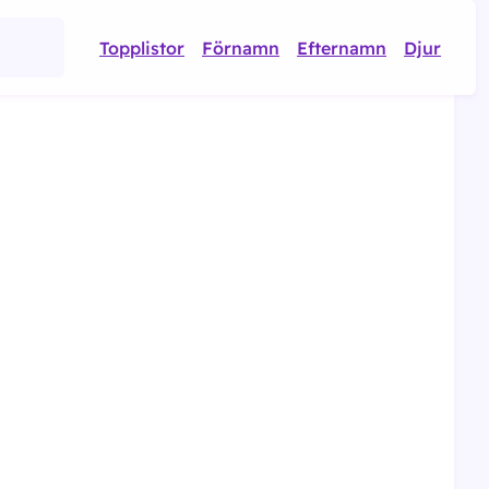
Topplistor
Förnamn
Efternamn
Djur