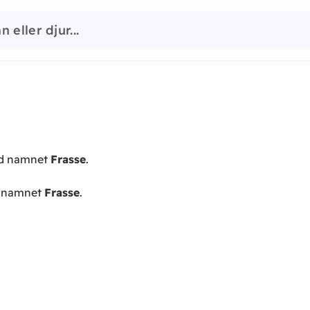
ed namnet
Frasse
.
d namnet
Frasse
.